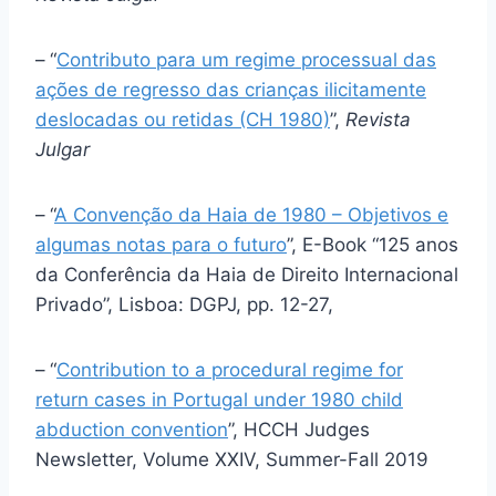
–
“
Contributo para um regime processual das
ações de regresso das crianças ilicitamente
deslocadas ou retidas (CH 1980)
”,
Revista
Julgar
–
“
A Convenção da Haia de 1980 – Objetivos e
algumas notas para o futuro
”, E-Book “125 anos
da Conferência da Haia de Direito Internacional
Privado”, Lisboa: DGPJ, pp. 12-27,
–
“
Contribution to a procedural regime for
return cases in Portugal under 1980 child
abduction convention
”, HCCH Judges
Newsletter, Volume XXIV, Summer-Fall 2019