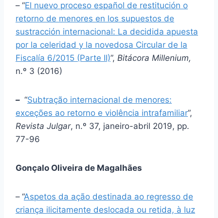
–
“
El nuevo proceso español de restitución o
retorno de menores en los supuestos de
sustracción internacional: La decidida apuesta
por la celeridad y la novedosa Circular de la
Fiscalía 6/2015 (Parte II)
”,
Bitácora Millenium,
n.º 3 (2016)
–
“
Subtração internacional de menores:
exceções ao retorno e violência intrafamiliar
”,
Revista Julgar
, n.º 37, janeiro-abril 2019, pp.
77-96
Gonçalo Oliveira de Magalhães
–
“
Aspetos da ação destinada ao regresso de
criança ilicitamente deslocada ou retida, à luz