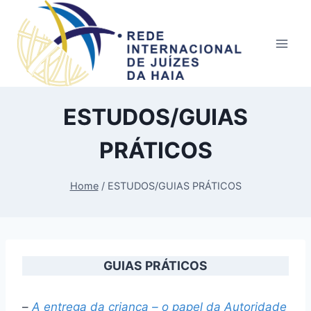
Skip
to
content
ESTUDOS/GUIAS
PRÁTICOS
Home
/
ESTUDOS/GUIAS PRÁTICOS
GUIAS PRÁTICOS
–
A entrega da criança – o papel da Autoridade