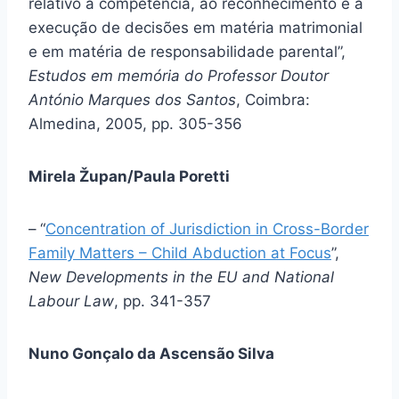
relativo à competência, ao reconhecimento e à
execução de decisões em matéria matrimonial
e em matéria de responsabilidade parental”,
Estudos em memória do Professor Doutor
António Marques dos Santos
, Coimbra:
Almedina, 2005, pp. 305-356
Mirela Župan/Paula Poretti
–
“
Concentration of Jurisdiction in Cross-Border
Family Matters – Child Abduction at Focus
”,
New Developments in the EU and National
Labour Law
, pp. 341-357
Nuno Gonçalo da Ascensão Silva