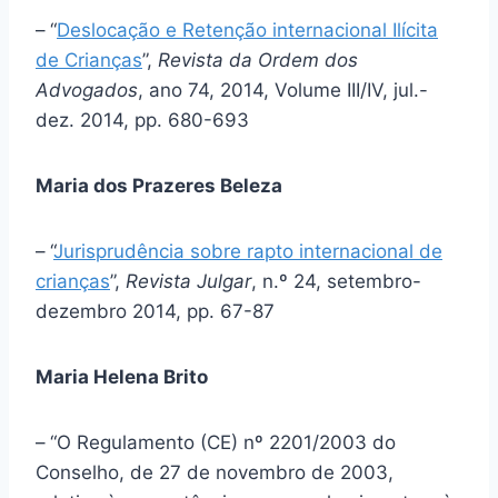
–
“
Deslocação e Retenção internacional Ilícita
de Crianças
”,
Revista da Ordem dos
Advogados
, ano 74, 2014, Volume III/IV, jul.-
dez. 2014, pp. 680-693
Maria dos Prazeres Beleza
–
“
Jurisprudência sobre rapto internacional de
crianças
”,
Revista Julgar
, n.º 24, setembro-
dezembro 2014, pp. 67-87
Maria Helena Brito
–
“O Regulamento (CE) nº 2201/2003 do
Conselho, de 27 de novembro de 2003,