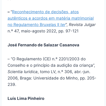
–
“
Reconhecimento de decisões, atos
autênticos e acordos em matéria matrimonial
no Regulamento Bruxelas II
ter
”,
Revista Julgar
n.º 47, maio-agosto 2022, pp. 97-121
José Fernando de Salazar Casanova
– “O Regulamento (CE) n.º 2201/2003 do
Conselho e o princípio da audição da criança”,
Scientia Iuridica
, tomo LV, n.º 306, abr.-jun.
2006, Braga: Universidade do Minho, pp. 205-
239.
Luís Lima Pinheiro