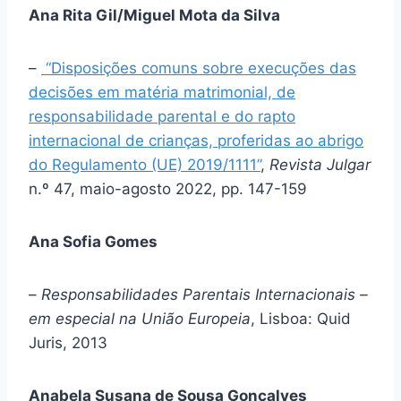
Ana Rita Gil/Miguel Mota da Silva
–
“Disposições comuns sobre execuções das
decisões em matéria matrimonial, de
responsabilidade parental e do rapto
internacional de crianças, proferidas ao abrigo
do Regulamento (UE) 2019/1111”
,
Revista Julgar
n.º 47, maio-agosto 2022, pp. 147-159
Ana Sofia Gomes
–
Responsabilidades Parentais Internacionais –
em especial na União Europeia
, Lisboa: Quid
Juris, 2013
Anabela Susana de Sousa Gonçalves