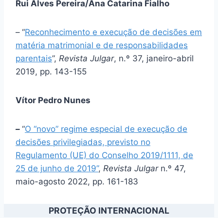
Rui Alves Pereira/Ana Catarina Fialho
–
“
Reconhecimento e execução de decisões em
matéria matrimonial e de responsabilidades
parentais
”,
Revista Julgar
, n.º 37, janeiro-abril
2019, pp. 143-155
Vítor Pedro Nunes
–
“
O “novo” regime especial de execução de
decisões privilegiadas, previsto no
Regulamento (UE) do Conselho 2019/1111, de
25 de junho de 2019”
,
Revista Julgar
n.º 47,
maio-agosto 2022, pp. 161-183
PROTEÇÃO INTERNACIONAL