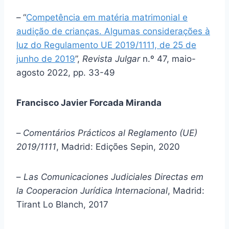
–
“
Competência em matéria matrimonial e
audição de crianças. Algumas considerações à
luz do Regulamento UE 2019/1111, de 25 de
junho de 2019
”,
Revista Julgar
n.º 47, maio-
agosto 2022, pp. 33-49
Francisco Javier Forcada Miranda
–
Comentários Prácticos al Reglamento (UE)
2019/1111
, Madrid: Edições Sepin, 2020
–
Las Comunicaciones Judiciales Directas em
la Cooperacion Jurídica Internacional
, Madrid:
Tirant Lo Blanch, 2017