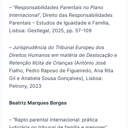
– “
Responsabilidades Parentais no Plano
Internacional
”, Direito das Responsabilidades
Parentais – Estudos de Igualdade e Família,
Lisboa: Gestlegal, 2025, pp. 57-109
–
Jurisprudência do Tribunal Europeu dos
Direitos Humanos em matéria de Deslocação e
Retenção Ilícita de Crianças
(António José
Fialho, Pedro Raposo de Figueiredo, Ana Rita
Gil e Anabela Sousa Gonçalves), Lisboa:
Petrony, 2023
Beatriz Marques Borges
–
“Rapto parental internacional: prática
judiciária no tribunal de família e menores”,