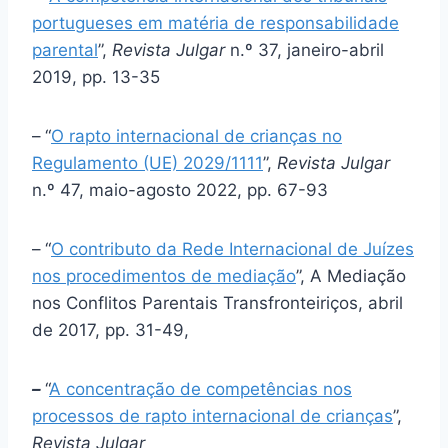
portugueses em matéria de responsabilidade
parental
”,
Revista Julgar
n.º 37, janeiro-abril
2019, pp. 13-35
–
“
O rapto internacional de crianças no
Regulamento (UE) 2029/1111
”,
Revista Julgar
n.º 47, maio-agosto 2022, pp. 67-93
–
“
O contributo da Rede Internacional de Juízes
nos procedimentos de mediação
”, A Mediação
nos Conflitos Parentais Transfronteiriços, abril
de 2017, pp. 31-49,
–
“
A concentração de competências nos
processos de rapto internacional de crianças
”,
Revista Julgar