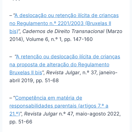
–
“
A deslocação ou retenção ilícita de crianças
no Regulamento n.º 2201/2003 (Bruxelas II
bis)
”,
Cadernos de Direito Transnacional
(Marzo
2014), Volume 6, n.º 1, pp. 147-160
–
“
A retenção ou deslocação ilícita de crianças
na proposta de alteração do Regulamento
Bruxelas II bis
”,
Revista Julgar
, n.º 37, janeiro-
abril 2019, pp. 51-68
–
“
Competência em matéria de
responsabilidades parentais (artigos 7.º a
21.º)
”,
Revista Julgar
n.º 47, maio-agosto 2022,
pp. 51-66