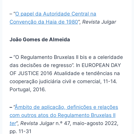
–
“
O papel da Autoridade Central na
Convenção da Haia de 1980
”,
Revista Julgar
João Gomes de Almeida
–
“O Regulamento Bruxelas II bis e a celeridade
das decisões de regresso”. In EUROPEAN DAY
OF JUSTICE 2016 Atualidade e tendências na
cooperação judiciária civil e comercial, 11-14.
Portugal, 2016.
–
“
Âmbito de aplicação, definições e relações
com outros atos do Regulamento Bruxelas II
ter
”,
Revista Julgar
n.º 47, maio-agosto 2022,
pp. 11-31