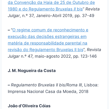
da Convenção da Haia de 25 de Outubro de
1980 e do Regulamento Bruxelas
II
bis
”
Revista
Julgar
, n.º 37, Janeiro-Abril 2019, pp. 37-49
–
“
O regime comum de reconhecimento e
execução das decisões estrangeiras em
matéria de responsabilidade parental na
revisão do Regulamento Bruxelas II bis
“,
Revista
Julgar
n.º 47, maio-agosto 2022, pp. 123-146
J. M. Nogueira da Costa
–
Regulamento Bruxelas II bis/Roma III
, Lisboa:
Imprensa Nacional Casa da Moeda, 2018
João d’Oliveira Cóias