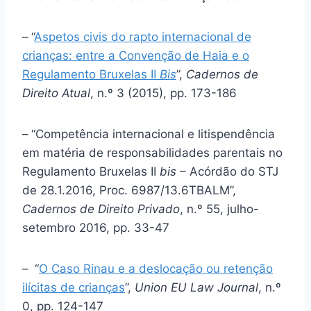
–
“
Aspetos civis do rapto internacional de
crianças: entre a Convenção de Haia e o
Regulamento Bruxelas II
Bis
”,
Cadernos de
Direito Atual
, n.º 3 (2015), pp. 173-186
–
“Competência internacional e litispendência
em matéria de responsabilidades parentais no
Regulamento Bruxelas II
bis
– Acórdão do STJ
de 28.1.2016, Proc. 6987/13.6TBALM”,
Cadernos de Direito Privado
, n.º 55, julho-
setembro 2016, pp. 33-47
–
“
O Caso Rinau e a deslocação ou retenção
ilícitas de crianças
”,
Union EU Law Journal
, n.º
0, pp. 124-147