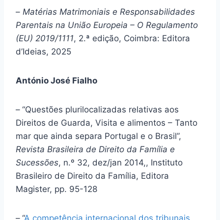
–
Matérias Matrimoniais e Responsabilidades
Parentais na União Europeia – O Regulamento
(EU) 2019/1111
, 2.ª edição, Coimbra: Editora
d’Ideias, 2025
António José Fialho
–
“Questões plurilocalizadas relativas aos
Direitos de Guarda, Visita e alimentos – Tanto
mar que ainda separa Portugal e o Brasil”,
Revista Brasileira de Direito da Família e
Sucessões
, n.º 32, dez/jan 2014,, Instituto
Brasileiro de Direito da Família, Editora
Magister, pp. 95-128
–
“
A competência internacional dos tribunais