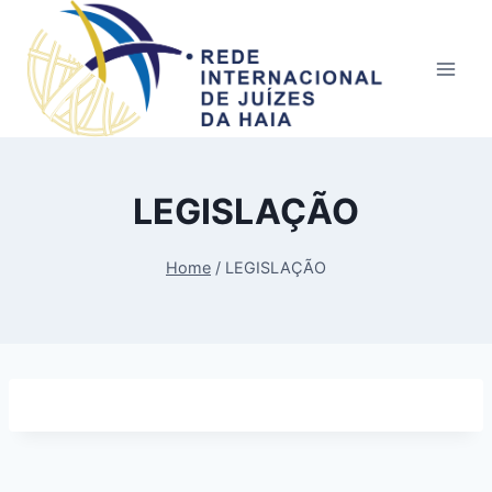
Skip
to
content
LEGISLAÇÃO
Home
/
LEGISLAÇÃO